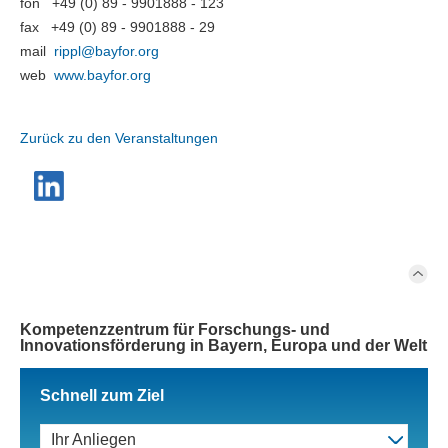
fon +49 (0) 89 - 9901888 - 123
fax +49 (0) 89 - 9901888 - 29
mail
rippl@
bayfor.org
web
www.bayfor.org
Zurück zu den Veranstaltungen
Kompetenzzentrum für Forschungs- und
Innovationsförderung in Bayern, Europa und der Welt
Schnell zum Ziel
Ihr Anliegen