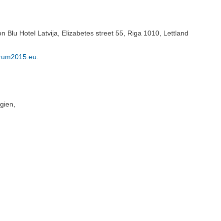
Blu Hotel Latvija, Elizabetes street 55, Riga 1010, Lettland
rum2015.eu
.
gien,