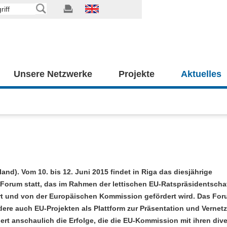
Unsere Netzwerke
Projekte
Aktuelles
land). Vom 10. bis 12. Juni 2015 findet in Riga das diesjährige
orum statt, das im Rahmen der lettischen EU-Ratspräsidentscha
rt und von der Europäischen Kommission gefördert wird. Das For
ere auch EU-Projekten als Plattform zur Präsentation und Verne
ert anschaulich die Erfolge, die die EU-Kommission mit ihren div