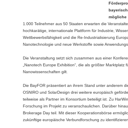
Förderpro
bayerisch
mögliche 
1.000 Teilnehmer aus 50 Staaten erwarten die Veranstalte
hochkarätige, internationale Plattform für Industrie, Wiss
Wettbewerbsfähigkeit und die Re-Industrialisierung Euro
Nanotechnologie und neue Werkstoffe sowie Anwendungs- 
Die Veranstaltung setzt sich zusammen aus einer Konfere
„Nanotech Europe Exhibition“, die als größter Marktplatz
Nanowissenschaften gilt.
Die BayFOR präsentiert an ihrem Stand unter anderem di
OSNIRO und SolarDesign drei weitere europäisch geförderte
teilweise als Partner im Konsortium beteiligt ist. Zu Ha
Forschung im Projekt zu veranschaulichen. Darüber hinaus
Brokerage Day teil. Mit dieser Kooperationsbörse ermög
zukünftige europäische Verbundforschung zu identifizieren