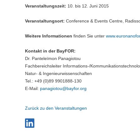
Veranstaltungszeit:
10. bis 12. Juni 2015
Veranstaltungsort:
Conference & Events Centre, Radisson 
Weitere Informationen
finden Sie unter
www.euronanofo
Kontakt in der BayFOR:
Dr. Panteleïmon Panagiotou
Fachbereichsleiter Informations-/Kommunikationstechnolo
Natur- & Ingenieurwissenschaften
Tel.: +49 (0)89 9901888-130
E-Mail:
panagiotou@
bayfor.org
Zurück zu den Veranstaltungen