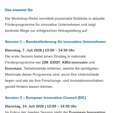
Das erwartet Sie
Die Workshop-Reihe vermittelt praxisnahe Einblicke in aktuelle
Förderprogramme für innovative Unternehmen und zeigt
konkrete Wege zur erfolgreichen Antragstellung auf.
Session 1 – Bundesförderung für innovative Unternehmen
Dienstag, 7. Juli 2026 | 13:00 – 14:30 Uhr
Die erste Session bietet einen Einstieg in nationale
Förderprogramme wie
ZIM
,
EXIST
,
KMU-innovativ
und
Eurostars
. Teilnehmende erfahren, welche die wichtigsten
Merkmale dieser Programme sind, worin ihre Unterschiede
liegen und wie sie ihre Forschungs- und Innovationsvorhaben
gezielt fördern lassen können.
Session 2 – European Innovation Council (EIC)
Dienstag, 14. Juli 2026 | 13:00 – 14:30 Uhr
Im Fokus der zweiten Session steht der
European Innovation