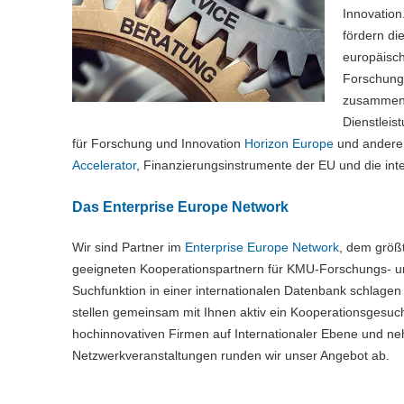
Innovation
fördern di
europäisch
Forschung
zusammen 
Dienstlei
für Forschung und Innovation
Horizon Europe
und ander
Accelerator
, Finanzierungsinstrumente der EU und die int
Das Enterprise Europe Network
Wir sind Partner im
Enterprise Europe Network
, dem grö
geeigneten Kooperationspartnern für KMU-Forschungs- un
Suchfunktion in einer internationalen Datenbank schlagen
stellen gemeinsam mit Ihnen aktiv ein Kooperationsgesuch
hochinnovativen Firmen auf Internationaler Ebene und nehm
Netzwerkveranstaltungen runden wir unser Angebot ab.